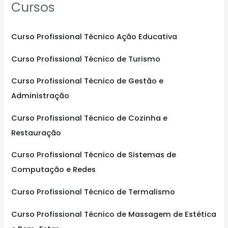
Cursos
c
h
f
Curso Profissional Técnico Ação Educativa
o
Curso Profissional Técnico de Turismo
r
:
Curso Profissional Técnico de Gestão e
Administração
Curso Profissional Técnico de Cozinha e
Restauração
Curso Profissional Técnico de Sistemas de
Computação e Redes
Curso Profissional Técnico de Termalismo
Curso Profissional Técnico de Massagem de Estética