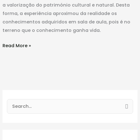
a valorização do património cultural e natural. Desta
forma, a experiência aproximou da realidade os
conhecimentos adquiridos em sala de aula, pois é no
terreno que o conhecimento ganha vida.
Read More »
S
e
a
r