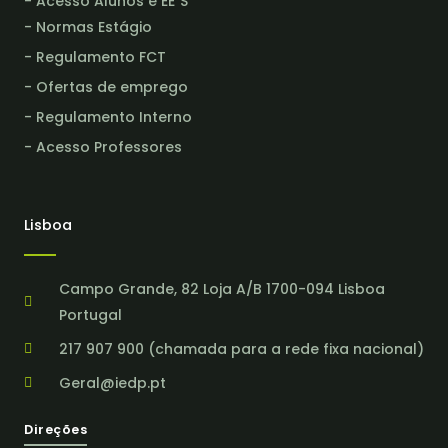
- Acesso Alunos e EE´S
- Normas Estágio
- Regulamento FCT
- Ofertas de emprego
- Regulamento Interno
- Acesso Professores
Lisboa
Campo Grande, 82 Loja A/B 1700-094 Lisboa
Portugal
217 907 900 (chamada para a rede fixa nacional)
Geral@iedp.pt
Direções