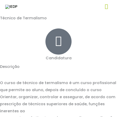
Skip
Mai
Curso Profissional
to
Me
content
Técnico de Termalismo
Candidatura
Descrição
O curso de técnico de termalismo é um curso profissional
que permite ao aluno, depois de concluído o curso
Orientar, organizar, controlar e assegurar, de acordo com
prescrição de técnicos superiores de saúde, funções
inerentes ao