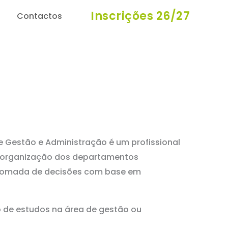
Inscrições 26/27
Contactos
e Gestão e Administração é um profissional
e organização dos departamentos
a tomada de decisões com base em
o de estudos na área de gestão ou