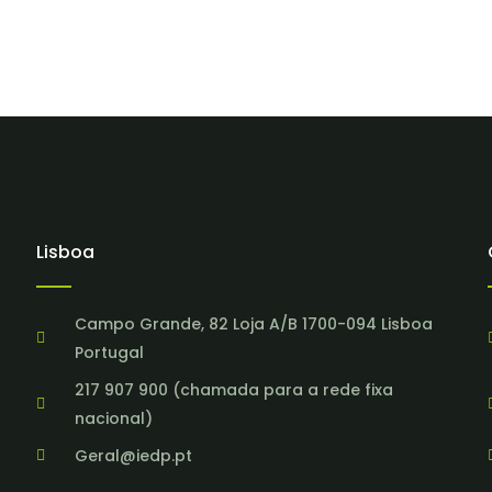
Lisboa
Campo Grande, 82 Loja A/B 1700-094 Lisboa
Portugal
217 907 900 (chamada para a rede fixa
nacional)
Geral@iedp.pt