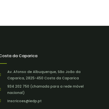
Costa da Caparica
Av. Afonso de Albuquerque, São João da
Caparica, 2825-450 Costa da Caparica
934 202 750 (chamada para a rede móvel
nacional)
Inscricoes@iedp.pt