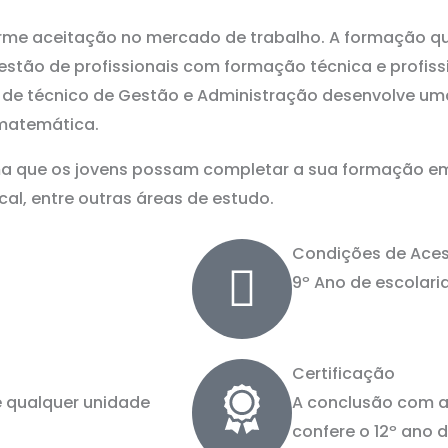
me aceitação no mercado de trabalho. A formação qu
gestão de profissionais com formação técnica e profis
al de técnico de Gestão e Administração desenvolve uma
 matemática.
forma que os jovens possam completar a sua formação 
al, entre outras áreas de estudo.
Condições de Ace
9º Ano de escolari
Certificação
e qualquer unidade
A conclusão com a
confere o 12º ano 