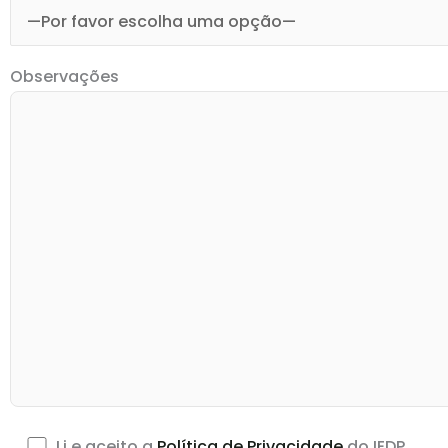
Observações
Li e aceito a
Política de Privacidade
do IEDP.