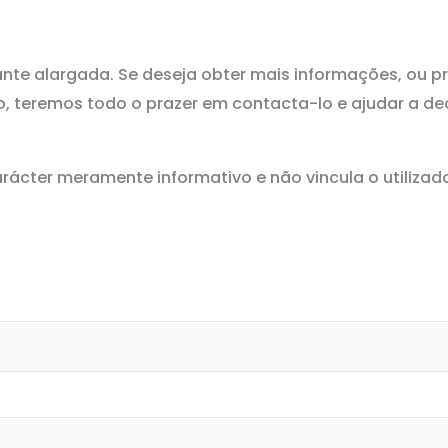
ante alargada. Se deseja obter mais informações, ou p
 teremos todo o prazer em contacta-lo e ajudar a dec
ácter meramente informativo e não vincula o utilizado