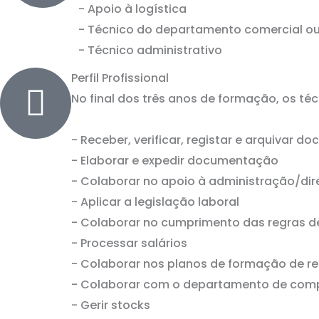
- Apoio à logística
- Técnico do departamento comercial ou
- Técnico administrativo
Perfil Profissional
No final dos três anos de formação, os 
- Receber, verificar, registar e arquivar 
- Elaborar e expedir documentação
- Colaborar no apoio à administração/di
- Aplicar a legislação laboral
- Colaborar no cumprimento das regras de
- Processar salários
- Colaborar nos planos de formação de 
- Colaborar com o departamento de com
- Gerir stocks