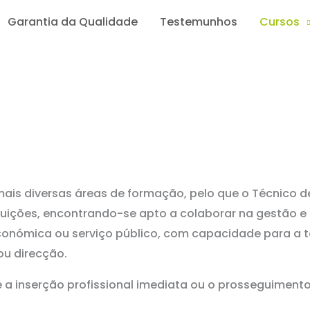
Garantia da Qualidade
Testemunhos
Cursos
mais diversas áreas de formação, pelo que o Técnico d
tuições, encontrando-se apto a colaborar na gestão 
 económica ou serviço público, com capacidade para 
ou direcção.
 a inserção profissional imediata ou o prosseguiment