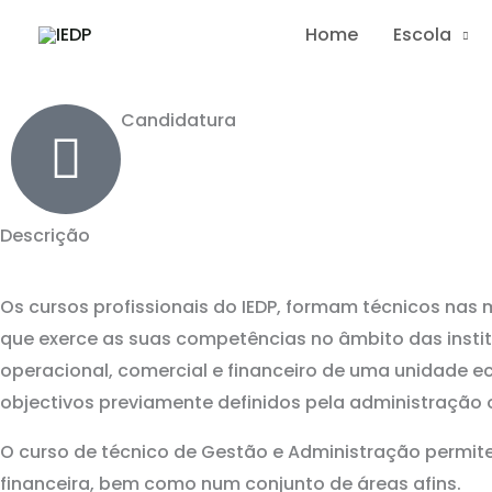
Skip
Home
Escola
Curso Profissional
to
Técnico de Gestão e Administração
content
Candidatura
Descrição
Os cursos profissionais do IEDP, formam técnicos nas 
que exerce as suas competências no âmbito das insti
operacional, comercial e financeiro de uma unidade
objectivos previamente definidos pela administração 
O curso de técnico de Gestão e Administração permite
financeira, bem como num conjunto de áreas afins.