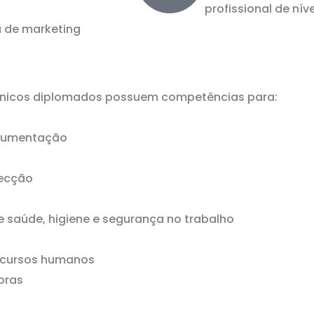
profissional de níve
 de marketing
técnicos diplomados possuem competências para:
documentação
recção
 saúde, higiene e segurança no trabalho
recursos humanos
pras