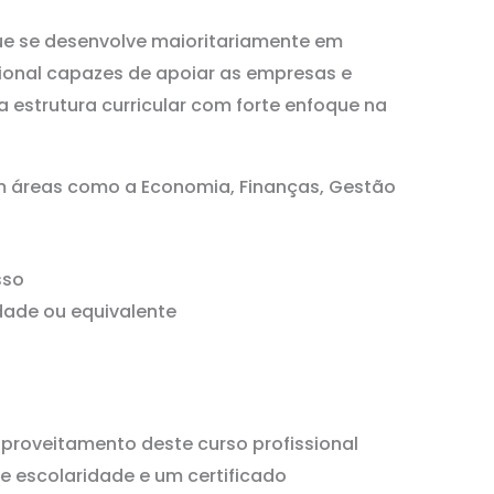
e se desenvolve maioritariamente em
sional capazes de apoiar as empresas e
 estrutura curricular com forte enfoque na
em áreas como a Economia, Finanças, Gestão
sso
dade ou equivalente
proveitamento deste curso profissional
de escolaridade e um certificado