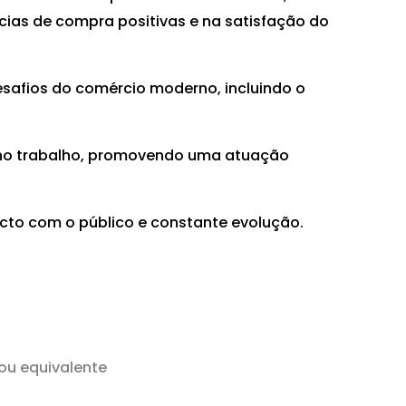
ias de compra positivas e na satisfação do
safios do comércio moderno, incluindo o
 no trabalho, promovendo uma atuação
cto com o público e constante evolução.
ou equivalente