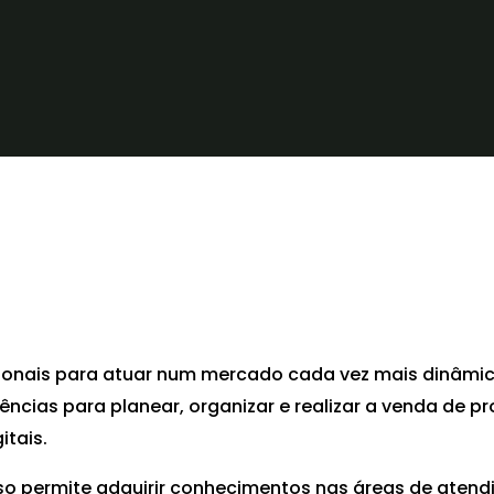
onais para atuar num mercado cada vez mais dinâmico, 
ias para planear, organizar e realizar a venda de pr
itais.
so permite adquirir conhecimentos nas áreas de aten