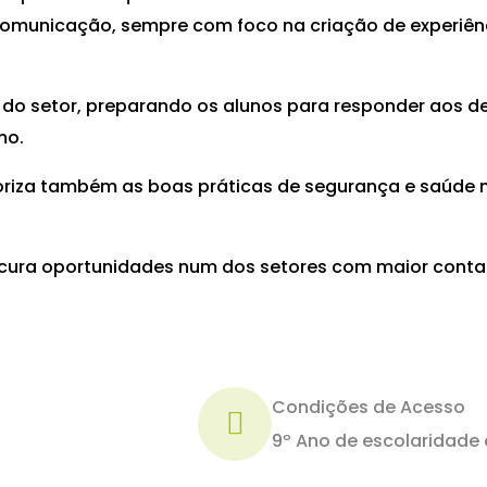
comunicação, sempre com foco na criação de experiênc
o setor, preparando os alunos para responder aos de
mo.
loriza também as boas práticas de segurança e saúde
ocura oportunidades num dos setores com maior conta
Condições de Acesso
9º Ano de escolaridade 