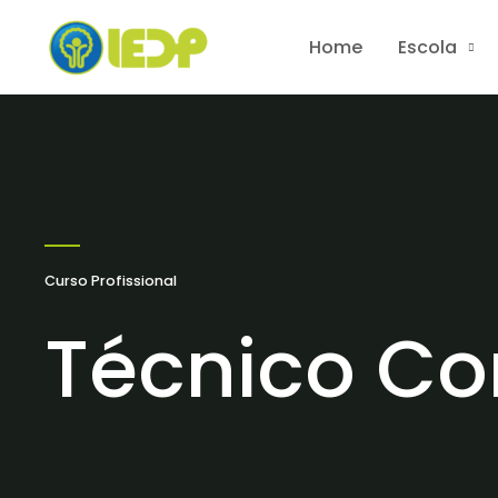
Skip
Home
Escola
to
content
Curso Profissional
Técnico Co