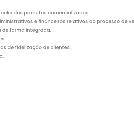
tocks dos produtos comercializados.
inistrativos e financeiros relativos ao processo de v
 de forma integrada.
es.
s de fidelização de clientes.
a.