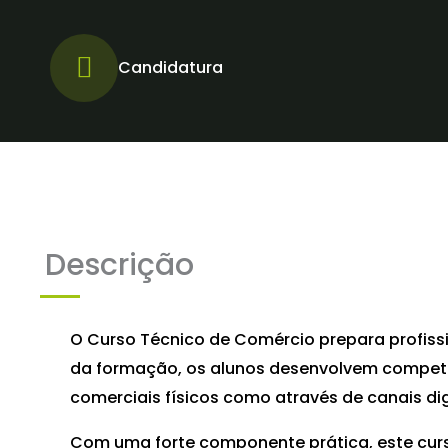
Candidatura
Descrição
O Curso Técnico de Comércio prepara profissi
da formação, os alunos desenvolvem competênc
comerciais físicos como através de canais dig
Com uma forte componente prática, este cur