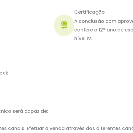
Certificação
A conclusão com aprove
confere o 12º ano de esc
nível IV.
tock
cnico será capaz de:
entes canais. Efetuar a venda através dos diferentes c