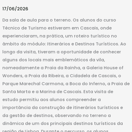
visita
17/06/2026
a
Cascais
Da sala de aula para o terreno. Os alunos do curso
Técnico de Turismo estiveram em Cascais, onde
experienciaram, na prática, um roteiro turístico no
âmbito do módulo: Itinerários e Destinos Turísticos. Ao
longo da visita, tiveram a oportunidade de conhecer
alguns dos locais mais emblemáticos da vila,
nomeadamente a Praia da Rainha, a Galeria House of
Wonders, a Praia da Ribeira, a Cidadela de Cascais, o
Parque Marechal Carmona, a Boca do Inferno, a Praia de
Santa Marta e a Marina de Cascais. Esta visita de
estudo permitiu aos alunos compreender a
importância da construção de itinerários turísticos e
da gestão de destinos, observando no terreno a
dinâmica de um dos principais destinos turísticos da
região de Lisboa. Durante o percurso, os alunos