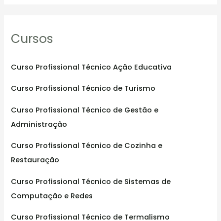
a
r
Cursos
c
h
f
Curso Profissional Técnico Ação Educativa
o
Curso Profissional Técnico de Turismo
r
:
Curso Profissional Técnico de Gestão e
Administração
Curso Profissional Técnico de Cozinha e
Restauração
Curso Profissional Técnico de Sistemas de
Computação e Redes
Curso Profissional Técnico de Termalismo