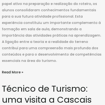
papel ativo na preparação e realização do roteiro, os
alunos consolidaram conhecimentos fundamentais
para a sua futura atividade profissional. Esta
experiência constituiu um importante complemento à
formação em sala de aula, demonstrando a
importância das atividades práticas na aprendizagem.
A ligação entre a teoria e a realidade do terreno
contribui para uma compreensão mais profunda dos
conteúdos e para o desenvolvimento de competências
essenciais na área do turismo.
Read More »
Técnico
Técnico de Turismo:
de
Turismo:
uma visita a Cascais
uma