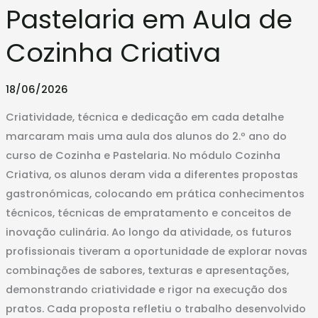
Cozinha
Pastelaria em Aula de
e
Pastelaria
Cozinha Criativa
em
Aula
18/06/2026
de
Cozinha
Criatividade, técnica e dedicação em cada detalhe
Criativa
marcaram mais uma aula dos alunos do 2.º ano do
curso de Cozinha e Pastelaria. No módulo Cozinha
Criativa, os alunos deram vida a diferentes propostas
gastronómicas, colocando em prática conhecimentos
técnicos, técnicas de empratamento e conceitos de
inovação culinária. Ao longo da atividade, os futuros
profissionais tiveram a oportunidade de explorar novas
combinações de sabores, texturas e apresentações,
demonstrando criatividade e rigor na execução dos
pratos. Cada proposta refletiu o trabalho desenvolvido