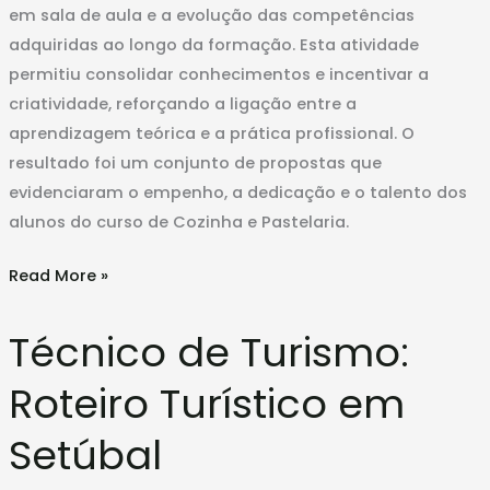
em sala de aula e a evolução das competências
adquiridas ao longo da formação. Esta atividade
permitiu consolidar conhecimentos e incentivar a
criatividade, reforçando a ligação entre a
aprendizagem teórica e a prática profissional. O
resultado foi um conjunto de propostas que
evidenciaram o empenho, a dedicação e o talento dos
alunos do curso de Cozinha e Pastelaria.
Read More »
Técnico
Técnico de Turismo:
de
Turismo:
Roteiro Turístico em
Roteiro
Turístico
Setúbal
em