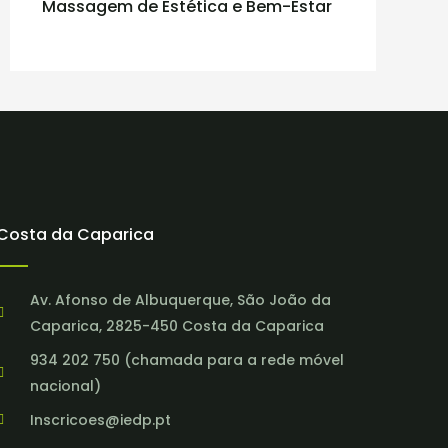
Massagem de Estética e Bem-Estar
Costa da Caparica
Av. Afonso de Albuquerque, São João da
Caparica, 2825-450 Costa da Caparica
934 202 750 (chamada para a rede móvel
nacional)
Inscricoes@iedp.pt