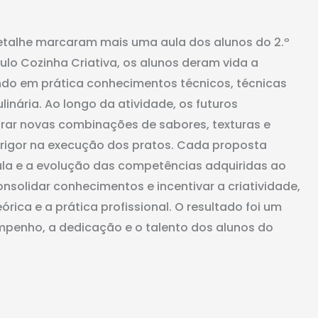
etalhe marcaram mais uma aula dos alunos do 2.º
ulo Cozinha Criativa, os alunos deram vida a
ndo em prática conhecimentos técnicos, técnicas
nária. Ao longo da atividade, os futuros
orar novas combinações de sabores, texturas e
rigor na execução dos pratos. Cada proposta
aula e a evolução das competências adquiridas ao
nsolidar conhecimentos e incentivar a criatividade,
rica e a prática profissional. O resultado foi um
mpenho, a dedicação e o talento dos alunos do