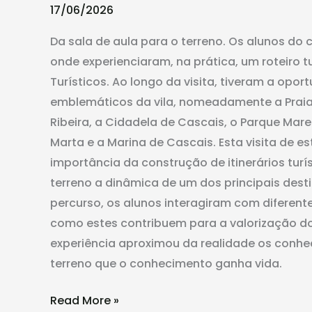
a
17/06/2026
Cascais
Da sala de aula para o terreno. Os alunos do
onde experienciaram, na prática, um roteiro t
Turísticos. Ao longo da visita, tiveram a opo
emblemáticos da vila, nomeadamente a Praia 
Ribeira, a Cidadela de Cascais, o Parque Mar
Marta e a Marina de Cascais. Esta visita de 
importância da construção de itinerários tur
terreno a dinâmica de um dos principais desti
percurso, os alunos interagiram com diferente
como estes contribuem para a valorização do 
experiência aproximou da realidade os conhec
terreno que o conhecimento ganha vida.
Read More »