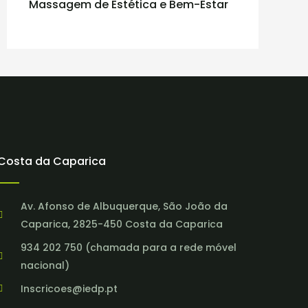
Massagem de Estética e Bem-Estar
Costa da Caparica
Av. Afonso de Albuquerque, São João da
Caparica, 2825-450 Costa da Caparica
934 202 750 (chamada para a rede móvel
nacional)
Inscricoes@iedp.pt