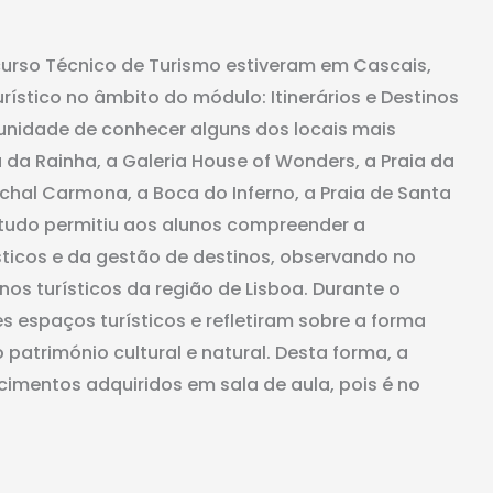
 curso Técnico de Turismo estiveram em Cascais,
urístico no âmbito do módulo: Itinerários e Destinos
rtunidade de conhecer alguns dos locais mais
da Rainha, a Galeria House of Wonders, a Praia da
echal Carmona, a Boca do Inferno, a Praia de Santa
estudo permitiu aos alunos compreender a
ísticos e da gestão de destinos, observando no
nos turísticos da região de Lisboa. Durante o
s espaços turísticos e refletiram sobre a forma
património cultural e natural. Desta forma, a
imentos adquiridos em sala de aula, pois é no