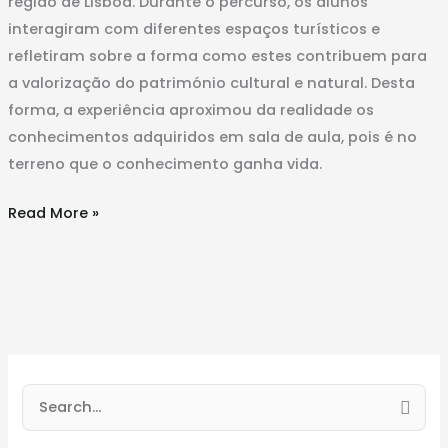
região de Lisboa. Durante o percurso, os alunos
interagiram com diferentes espaços turísticos e
refletiram sobre a forma como estes contribuem para
a valorização do património cultural e natural. Desta
forma, a experiência aproximou da realidade os
conhecimentos adquiridos em sala de aula, pois é no
terreno que o conhecimento ganha vida.
Read More »
S
e