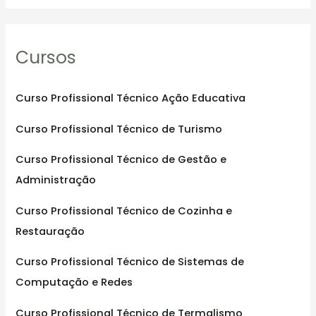
a
r
Cursos
c
h
f
Curso Profissional Técnico Ação Educativa
o
Curso Profissional Técnico de Turismo
r
:
Curso Profissional Técnico de Gestão e
Administração
Curso Profissional Técnico de Cozinha e
Restauração
Curso Profissional Técnico de Sistemas de
Computação e Redes
Curso Profissional Técnico de Termalismo