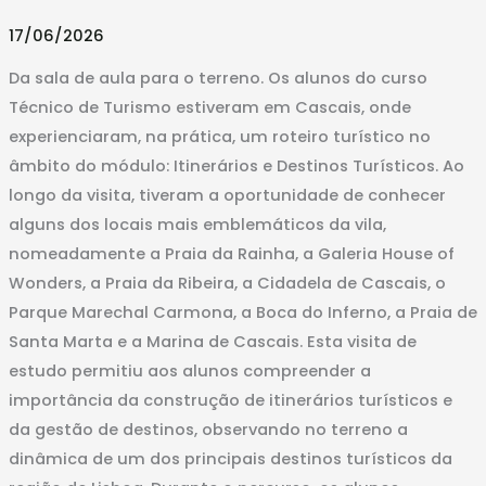
visita
17/06/2026
a
Cascais
Da sala de aula para o terreno. Os alunos do curso
Técnico de Turismo estiveram em Cascais, onde
experienciaram, na prática, um roteiro turístico no
âmbito do módulo: Itinerários e Destinos Turísticos. Ao
longo da visita, tiveram a oportunidade de conhecer
alguns dos locais mais emblemáticos da vila,
nomeadamente a Praia da Rainha, a Galeria House of
Wonders, a Praia da Ribeira, a Cidadela de Cascais, o
Parque Marechal Carmona, a Boca do Inferno, a Praia de
Santa Marta e a Marina de Cascais. Esta visita de
estudo permitiu aos alunos compreender a
importância da construção de itinerários turísticos e
da gestão de destinos, observando no terreno a
dinâmica de um dos principais destinos turísticos da