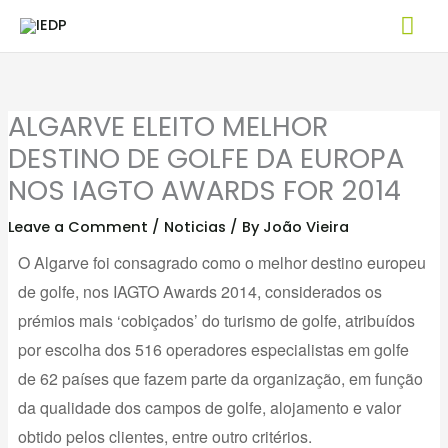
Skip
Mai
to
Me
content
ALGARVE ELEITO MELHOR
DESTINO DE GOLFE DA EUROPA
NOS IAGTO AWARDS FOR 2014
Leave a Comment
/
Noticias
/ By
João Vieira
O Algarve foi consagrado como o melhor destino europeu
de golfe, nos IAGTO Awards 2014, considerados os
prémios mais ‘cobiçados’ do turismo de golfe, atribuídos
por escolha dos 516 operadores especialistas em golfe
de 62 países que fazem parte da organização, em função
da qualidade dos campos de golfe, alojamento e valor
obtido pelos clientes, entre outro critérios.