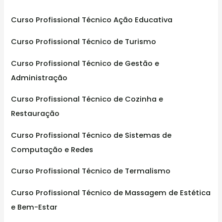
h
f
Curso Profissional Técnico Ação Educativa
o
Curso Profissional Técnico de Turismo
r
:
Curso Profissional Técnico de Gestão e
Administração
Curso Profissional Técnico de Cozinha e
Restauração
Curso Profissional Técnico de Sistemas de
Computação e Redes
Curso Profissional Técnico de Termalismo
Curso Profissional Técnico de Massagem de Estética
e Bem-Estar