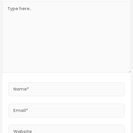
Type
here..
Name*
Email*
Website