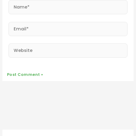
Name*
Email*
Website