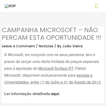
Skip
Mai
to
Me
content
CAMPANHA MICROSOFT – NÃO
PERCAM ESTA OPORTUNIDADE !!!
Leave a Comment
/
Noticias
/ By
João Vieira
A Microsoft, em conjunto com os seus parceiros, tem o
prazer de lançar uma oferta limitada de preços especiais
para a aquisição do
Microsoft
Surface RT
(Tablet
Microsoft), disponivel exclusivamente para
escolas e
Universidades, entre 17 de Julho e 31 de Agosto de 2013
.
Ler informação detalhada
aqui
.