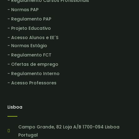
- Regulamento Cursos Profissionais
- Normas PAP
- Regulamento PAP
- Projeto Educativo
- Acesso Alunos e EE´S
- Normas Estágio
- Regulamento FCT
- Ofertas de emprego
- Regulamento Interno
- Acesso Professores
Lisboa
Campo Grande, 82 Loja A/B 1700-094 Lisboa
Portugal