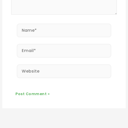
Name*
Email*
Website