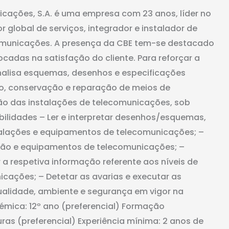
icações, S.A. é uma empresa com 23 anos, líder no
global de serviços, integrador e instalador de
comunicações. A presença da CBE tem-se destacado
cadas na satisfação do cliente. Para reforçar a
nalisa esquemas, desenhos e especificações
ão, conservação e reparação de meios de
o das instalações de telecomunicações, sob
bilidades – Ler e interpretar desenhos/esquemas,
alações e equipamentos de telecomunicações; –
ssão e equipamentos de telecomunicações; –
 a respetiva informação referente aos níveis de
cações; – Detetar as avarias e executar as
qualidade, ambiente e segurança em vigor na
mica: 12º ano (preferencial) Formação
as (preferencial) Experiência mínima: 2 anos de