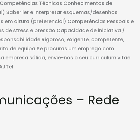
a Competências Técnicas Conhecimentos de
ial) Saber ler e interpretar esquemas/desenhos
hos em altura (preferencial) Competências Pessoais e
 de stress e pressão Capacidade de iniciativa /
sponsabilidade Rigoroso, exigente, competente,
pírito de equipa Se procuras um emprego com
 empresa sólida, envie-nos o seu curriculum vitae
 AJTel
omunicações – Rede