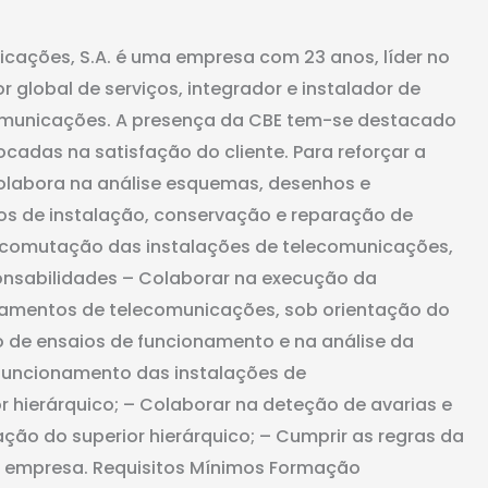
icações, S.A. é uma empresa com 23 anos, líder no
global de serviços, integrador e instalador de
comunicações. A presença da CBE tem-se destacado
cadas na satisfação do cliente. Para reforçar a
olabora na análise esquemas, desenhos e
hos de instalação, conservação e reparação de
 comutação das instalações de telecomunicações,
ponsabilidades – Colaborar na execução da
pamentos de telecomunicações, sob orientação do
o de ensaios de funcionamento e na análise da
 funcionamento das instalações de
 hierárquico; – Colaborar na deteção de avarias e
ção do superior hierárquico; – Cumprir as regras da
a empresa. Requisitos Mínimos Formação