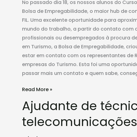
No passado dia 18, os nossos alunos do Curso
Bolsa de Empregabilidade, o maior hub de co
FIL. Uma excelente oportunidade para aproxim
mundo do trabalho, a partir do contato com a
profissionais ou desempregados à procura de
em Turismo, a Bolsa de Empregabilidade, crio
estar em contato com os representantes de 
empresas do Turismo. Esta foi uma oportunid
passar mais um contato e quem sabe, conse
Read More »
Ajudante de técni
Ajudante
de
telecomunicaçõe
técnico
de