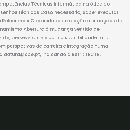
ompetências Técnicas Informática na ótica do
desenhos técnicos Caso necessário, saber executar
e Relacionais Capacidade de reação a situações de
 dinamismo Abertura à mudança Sentido de
nte, perseverante e com disponibilidade total
om perspetivas de carreira e integração numa
didatura@cbe.pt, indicando a Ref.ª: TECTEL