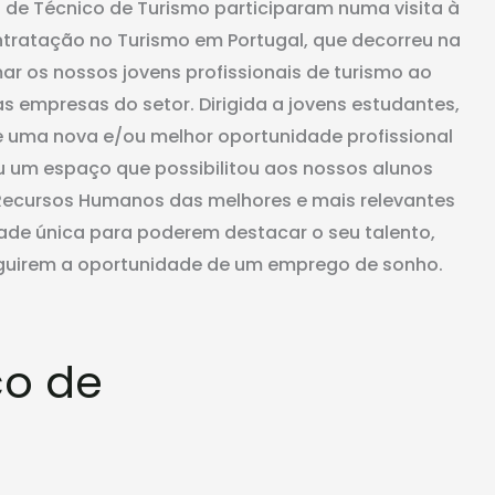
 de Técnico de Turismo participaram numa visita à
ntratação no Turismo em Portugal, que decorreu na
ar os nossos jovens profissionais de turismo ao
s empresas do setor. Dirigida a jovens estudantes,
 uma nova e/ou melhor oportunidade profissional
u um espaço que possibilitou aos nossos alunos
Recursos Humanos das melhores e mais relevantes
ade única para poderem destacar o seu talento,
guirem a oportunidade de um emprego de sonho.
co de
s