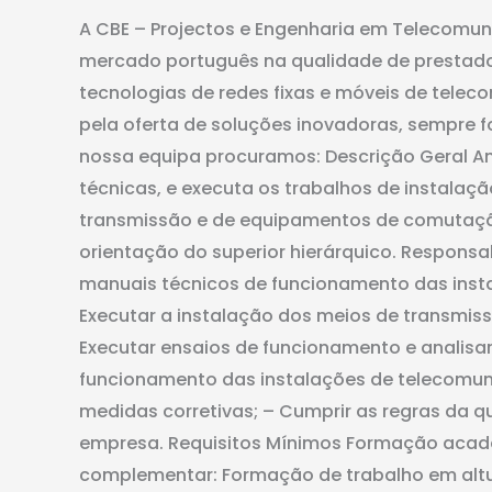
móvel
A CBE – Projectos e Engenharia em Telecomun
mercado português na qualidade de prestador 
tecnologias de redes fixas e móveis de tele
pela oferta de soluções inovadoras, sempre fo
nossa equipa procuramos: Descrição Geral A
técnicas, e executa os trabalhos de instalaç
transmissão e de equipamentos de comutaçã
orientação do superior hierárquico. Responsa
manuais técnicos de funcionamento das inst
Executar a instalação dos meios de transmi
Executar ensaios de funcionamento e analisar
funcionamento das instalações de telecomuni
medidas corretivas; – Cumprir as regras da 
empresa. Requisitos Mínimos Formação acadé
complementar: Formação de trabalho em altur