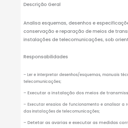
Descrição Geral
Analisa esquemas, desenhos e especificações
conservação e reparação de meios de tran
instalações de telecomunicações, sob orient
Responsabilidades
– Ler e interpretar desenhos/esquemas, manuais té
telecomunicações;
– Executar a instalação dos meios de transmi
– Executar ensaios de funcionamento e analisar a 
das instalações de telecomunicações;
– Detetar as avarias e executar as medidas corr