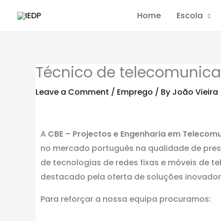
Skip
Home
Escola
to
content
Técnico de telecomunic
Leave a Comment
/
Emprego
/ By
João Vieira
A
CBE – Projectos e Engenharia em Telecomu
no mercado português na qualidade de presta
de tecnologias de redes fixas e móveis de 
destacado pela oferta de soluções inovador
Para reforçar a nossa equipa procuramos: