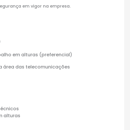
segurança em vigor na empresa.
)
alho em alturas (preferencial)
na área das telecomunicações
técnicos
m alturas