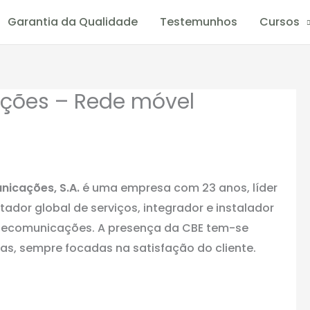
Garantia da Qualidade
Testemunhos
Cursos
ações – Rede móvel
nicações, S.A.
é uma empresa com 23 anos, líder
dor global de serviços, integrador e instalador
telecomunicações. A presença da CBE tem-se
as, sempre focadas na satisfação do cliente.