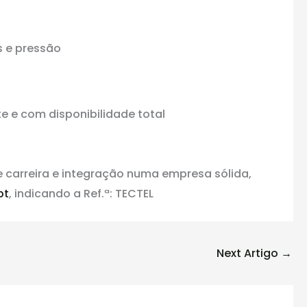
s e pressão
e e com disponibilidade total
 carreira e integração numa empresa sólida,
pt
, indicando a Ref.ª: TECTEL
Next Artigo
→