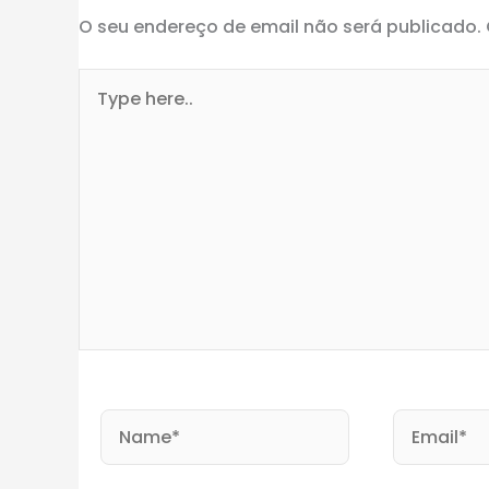
O seu endereço de email não será publicado.
Type
here..
Name*
Email*