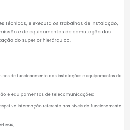
 técnicas, e executa os trabalhos de instalação,
smissão e de equipamentos de comutação das
ação do superior hierárquico.
cnicos de funcionamento das instalações e equipamentos de
ssão e equipamentos de telecomunicações;
respetiva informação referente aos níveis de funcionamento
etivas;