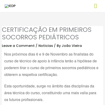
Skip
Mai
to
Me
content
CERTIFICAÇÃO EM PRIMEIROS
SOCORROS PEDIÁTRICOS
Leave a Comment
/
Noticias
/ By
João Vieira
Nos próximos dias 6 e 9 de Novembro as finalistas do
curso de técnico de apoio à infância terão a hipótese de
poderem tirar o curso de primeiros socorros pediátricos e
obterem a respetiva certificação.
Esta oportunidade, surge no âmbito das disciplinas da
área técnica do curso, constituindo uma mais valia para
os futuros profissionais.