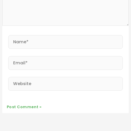
Name*
Email*
Website