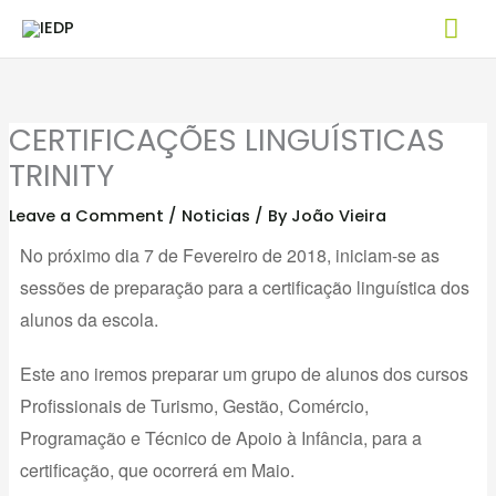
Skip
Mai
to
Me
content
CERTIFICAÇÕES LINGUÍSTICAS
TRINITY
Leave a Comment
/
Noticias
/ By
João Vieira
No próximo dia 7 de Fevereiro de 2018, iniciam-se as
sessões de preparação para a certificação linguística dos
alunos da escola.
Este ano iremos preparar um grupo de alunos dos cursos
Profissionais de Turismo, Gestão, Comércio,
Programação e Técnico de Apoio à Infância, para a
certificação, que ocorrerá em Maio.