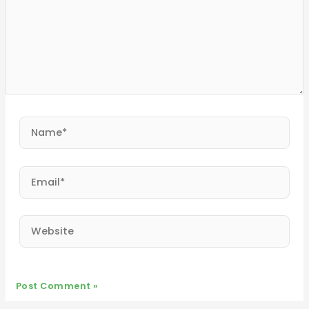
Name*
Email*
Website