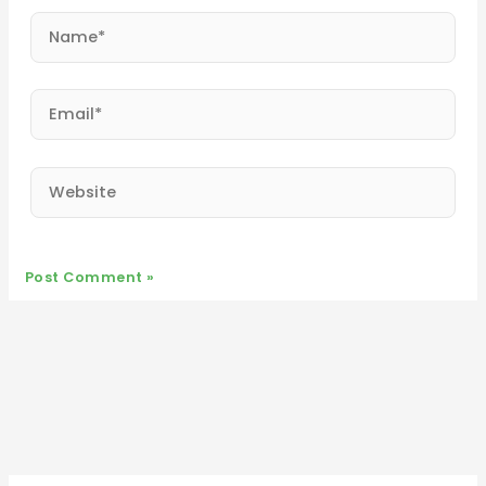
Name*
Email*
Website