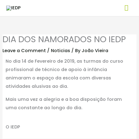
Skip
Mai
to
Me
content
DIA DOS NAMORADOS NO IEDP
Leave a Comment
/
Noticias
/ By
João Vieira
No dia 14 de Fevereiro de 2019, as turmas do curso
profissional de técnico de apoio à infância
animaram o espaço da escola com diversas
atividades alusivas ao dia.
Mais uma vez a alegria e a boa disposição foram
uma constante ao longo do dia.
O IEDP