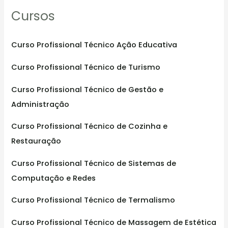
Cursos
c
h
f
Curso Profissional Técnico Ação Educativa
o
Curso Profissional Técnico de Turismo
r
:
Curso Profissional Técnico de Gestão e
Administração
Curso Profissional Técnico de Cozinha e
Restauração
Curso Profissional Técnico de Sistemas de
Computação e Redes
Curso Profissional Técnico de Termalismo
Curso Profissional Técnico de Massagem de Estética