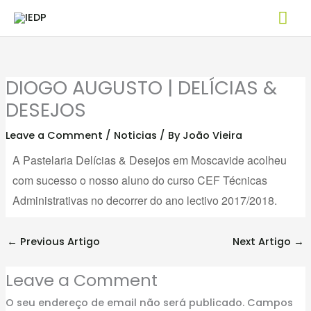
Skip
Mai
to
Me
content
DIOGO AUGUSTO | DELÍCIAS &
DESEJOS
Leave a Comment
/
Noticias
/ By
João Vieira
A Pastelaria Delícias & Desejos em Moscavide acolheu
com sucesso o nosso aluno do curso CEF Técnicas
Administrativas no decorrer do ano lectivo 2017/2018.
←
Previous Artigo
Next Artigo
→
Leave a Comment
O seu endereço de email não será publicado.
Campos