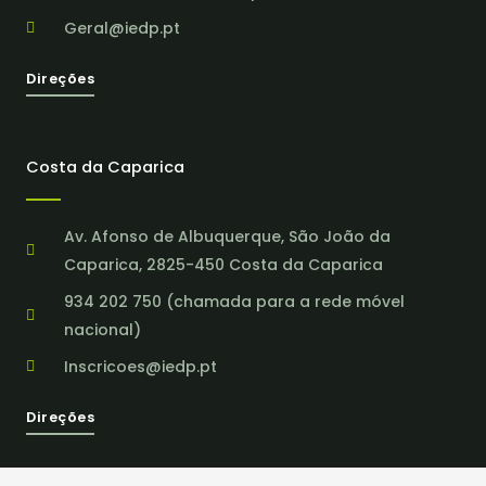
Geral@iedp.pt
Direções
Costa da Caparica
Av. Afonso de Albuquerque, São João da
Caparica, 2825-450 Costa da Caparica
934 202 750 (chamada para a rede móvel
nacional)
Inscricoes@iedp.pt
Direções