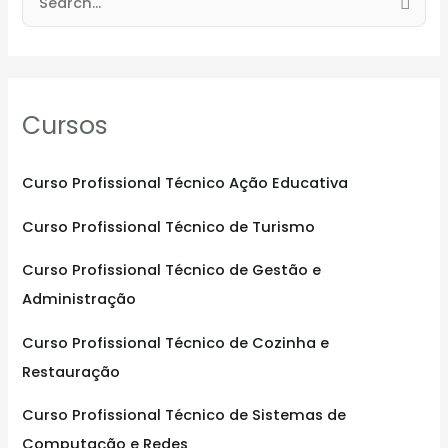
S
e
a
r
Cursos
c
h
f
Curso Profissional Técnico Ação Educativa
o
Curso Profissional Técnico de Turismo
r
:
Curso Profissional Técnico de Gestão e
Administração
Curso Profissional Técnico de Cozinha e
Restauração
Curso Profissional Técnico de Sistemas de
Computação e Redes