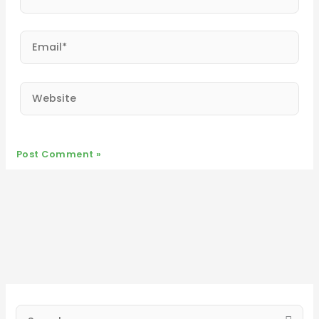
Email*
Website