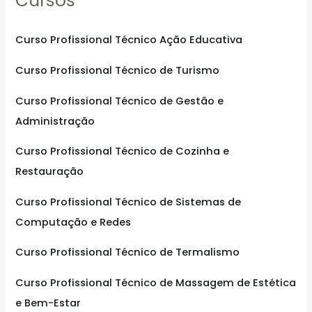
Cursos
h
f
Curso Profissional Técnico Ação Educativa
o
Curso Profissional Técnico de Turismo
r
:
Curso Profissional Técnico de Gestão e
Administração
Curso Profissional Técnico de Cozinha e
Restauração
Curso Profissional Técnico de Sistemas de
Computação e Redes
Curso Profissional Técnico de Termalismo
Curso Profissional Técnico de Massagem de Estética
e Bem-Estar