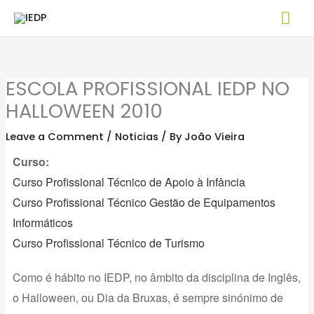
Skip
Mai
to
Me
content
ESCOLA PROFISSIONAL IEDP NO
HALLOWEEN 2010
Leave a Comment
/
Noticias
/ By
João Vieira
Curso:
Curso Profissional Técnico de Apoio à Infância
Curso Profissional Técnico Gestão de Equipamentos
Informáticos
Curso Profissional Técnico de Turismo
Como é hábito no IEDP, no âmbito da disciplina de Inglês,
o Halloween, ou Dia da Bruxas, é sempre sinónimo de