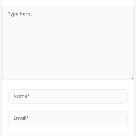
Type
here..
Name*
Email*