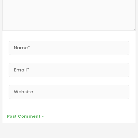
Name*
Email*
Website