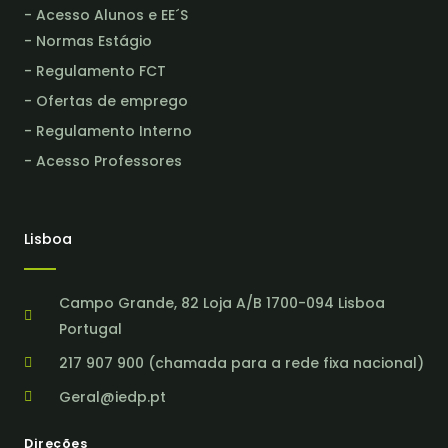
- Acesso Alunos e EE´S
- Normas Estágio
- Regulamento FCT
- Ofertas de emprego
- Regulamento Interno
- Acesso Professores
Lisboa
Campo Grande, 82 Loja A/B 1700-094 Lisboa
Portugal
217 907 900 (chamada para a rede fixa nacional)
Geral@iedp.pt
Direções