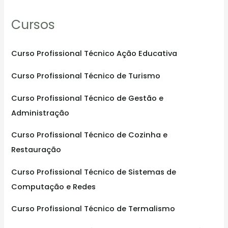
r
Cursos
c
h
f
Curso Profissional Técnico Ação Educativa
o
Curso Profissional Técnico de Turismo
r
:
Curso Profissional Técnico de Gestão e
Administração
Curso Profissional Técnico de Cozinha e
Restauração
Curso Profissional Técnico de Sistemas de
Computação e Redes
Curso Profissional Técnico de Termalismo