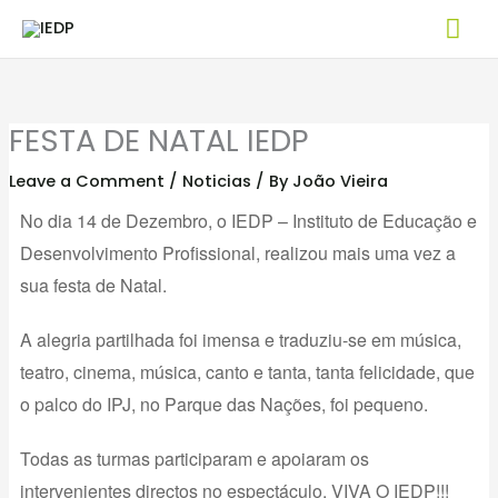
Skip
Mai
to
Me
content
FESTA DE NATAL IEDP
Leave a Comment
/
Noticias
/ By
João Vieira
No dia 14 de Dezembro, o IEDP – Instituto de Educação e
Desenvolvimento Profissional, realizou mais uma vez a
sua festa de Natal.
A alegria partilhada foi imensa e traduziu-se em música,
teatro, cinema, música, canto e tanta, tanta felicidade, que
o palco do IPJ, no Parque das Nações, foi pequeno.
Todas as turmas participaram e apoiaram os
intervenientes directos no espectáculo. VIVA O IEDP!!!