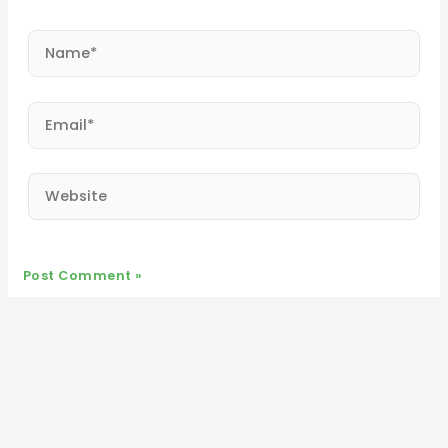
Name*
Email*
Website