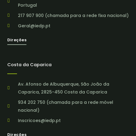
Portugal
217 907 900 (chamada para a rede fixa nacional)
Geral@iedp.pt
Direções
Costa da Caparica
Av. Afonso de Albuquerque, São João da
Caparica, 2825-450 Costa da Caparica
934 202 750 (chamada para a rede móvel
nacional)
Inscricoes@iedp.pt
Direções