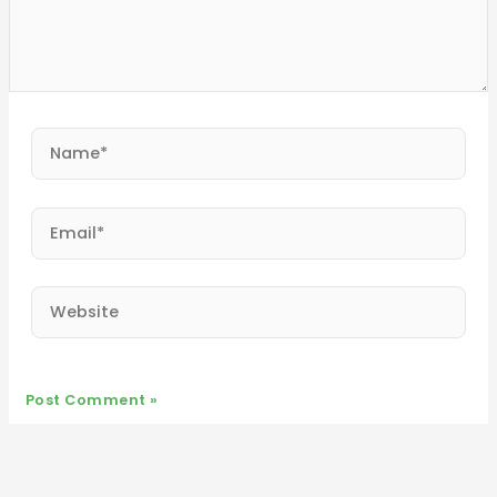
Name*
Email*
Website