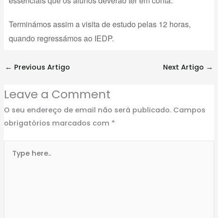
essenciais que os alunos deverão ter em conta.
Terminámos assim a visita de estudo pelas 12 horas,
quando regressámos ao IEDP.
←
Previous Artigo
Next Artigo
→
Leave a Comment
O seu endereço de email não será publicado.
Campos
obrigatórios marcados com
*
Type
here..