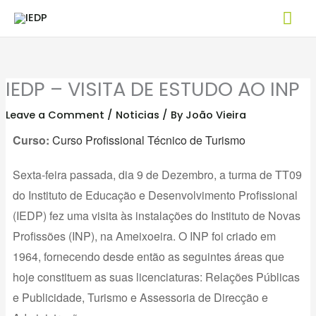
Skip
Mai
to
Me
content
IEDP – VISITA DE ESTUDO AO INP
Leave a Comment
/
Noticias
/ By
João Vieira
Curso:
Curso Profissional Técnico de Turismo
Sexta-feira passada, dia 9 de Dezembro, a turma de TT09
do Instituto de Educação e Desenvolvimento Profissional
(IEDP) fez uma visita às instalações do Instituto de Novas
Profissões (INP), na Ameixoeira. O INP foi criado em
1964, fornecendo desde então as seguintes áreas que
hoje constituem as suas licenciaturas: Relações Públicas
e Publicidade, Turismo e Assessoria de Direcção e