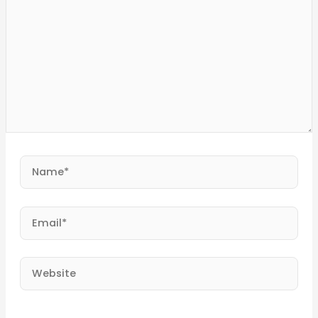
Name*
Email*
Website