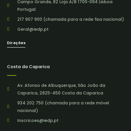
Campo Grande, 82 Loja A/B 1700-094 Lisboa
Portugal
217 907 900 (chamada para a rede fixa nacional)
Geral@iedp.pt
Direções
Costa da Caparica
Av. Afonso de Albuquerque, São João da
Caparica, 2825-450 Costa da Caparica
934 202 750 (chamada para a rede móvel
nacional)
Inscricoes@iedp.pt