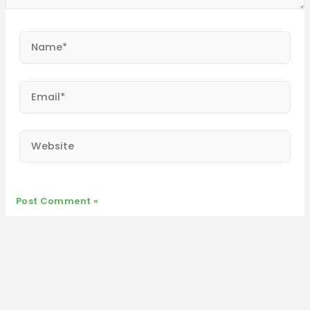
Name*
Email*
Website