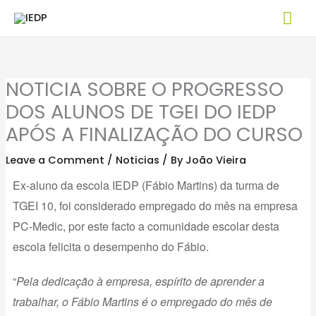
Skip
Mai
to
Me
content
NOTICIA SOBRE O PROGRESSO
DOS ALUNOS DE TGEI DO IEDP
APÓS A FINALIZAÇÃO DO CURSO
Leave a Comment
/
Noticias
/ By
João Vieira
Ex-aluno da escola IEDP (Fábio Martins) da turma de
TGEI 10, foi considerado empregado do mês na empresa
PC-Medic, por este facto a comunidade escolar desta
escola felicita o desempenho do Fábio.
“
Pela dedicação à empresa, espírito de aprender a
trabalhar, o Fábio Martins é o empregado do mês de