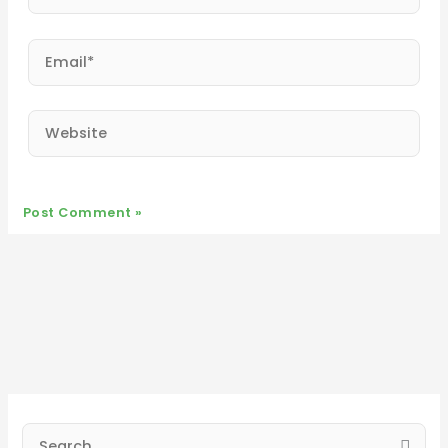
Email*
Website