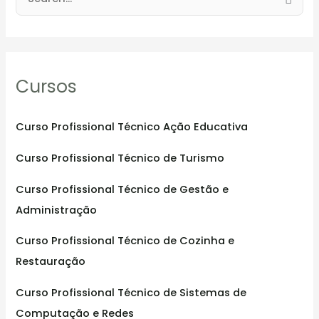
S
e
a
r
Cursos
c
h
f
Curso Profissional Técnico Ação Educativa
o
Curso Profissional Técnico de Turismo
r
:
Curso Profissional Técnico de Gestão e
Administração
Curso Profissional Técnico de Cozinha e
Restauração
Curso Profissional Técnico de Sistemas de
Computação e Redes