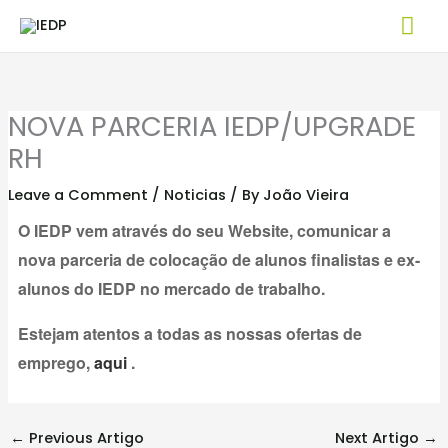
Skip
Mai
to
Me
content
NOVA PARCERIA IEDP/UPGRADE
RH
Leave a Comment
/
Noticias
/ By
João Vieira
O IEDP vem através do seu Website, comunicar a
nova parceria de colocação de alunos finalistas e ex-
alunos do IEDP no mercado de trabalho.
Estejam atentos a todas as nossas ofertas de
emprego,
aqui
.
←
Previous Artigo
Next Artigo
→