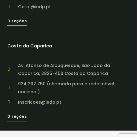
Geral@iedp.pt
Direções
Costa da Caparica
Av. Afonso de Albuquerque, São João da
Caparica, 2825-450 Costa da Caparica
934 202 750 (chamada para a rede móvel
nacional)
Inscricoes@iedp.pt
Direções