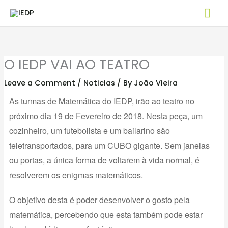
Skip
Mai
to
Me
content
O IEDP VAI AO TEATRO
Leave a Comment
/
Noticias
/ By
João Vieira
As turmas de Matemática do IEDP, irão ao teatro no
próximo dia 19 de Fevereiro de 2018. Nesta peça, um
cozinheiro, um futebolista e um bailarino são
teletransportados, para um CUBO gigante. Sem janelas
ou portas, a única forma de voltarem à vida normal, é
resolverem os enigmas matemáticos.
O objetivo desta é poder desenvolver o gosto pela
matemática, percebendo que esta também pode estar