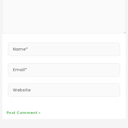
Name*
Email*
Website