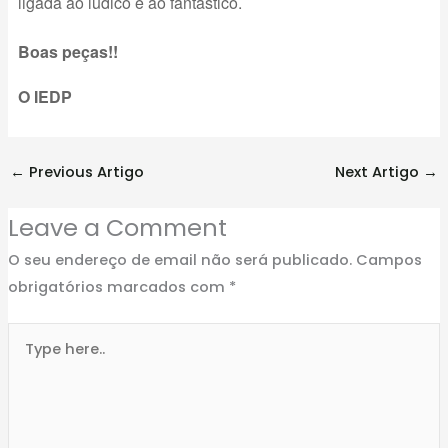
ligada ao lúdico e ao fantástico.
Boas peças!!
O IEDP
←
Previous Artigo
Next Artigo
→
Leave a Comment
O seu endereço de email não será publicado.
Campos
obrigatórios marcados com
*
Type
here..