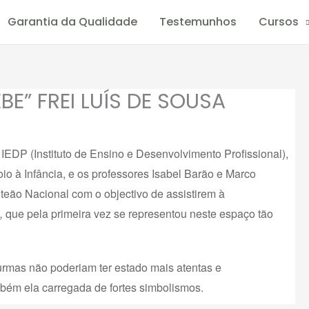
Garantia da Qualidade
Testemunhos
Cursos
E” FREI LUÍS DE SOUSA
 IEDP (Instituto de Ensino e Desenvolvimento Profissional),
o à Infância, e os professores Isabel Barão e Marco
teão Nacional com o objectivo de assistirem à
a,
que pela primeira vez se representou neste espaço tão
turmas não poderiam ter estado mais atentas e
mbém ela carregada de fortes simbolismos.