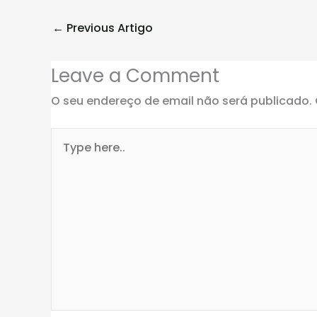
←
Previous Artigo
Leave a Comment
O seu endereço de email não será publicado.
Type
here..