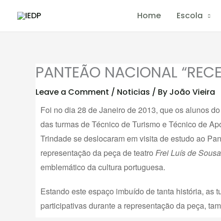
Skip
Home
Escola
to
content
PANTEÃO NACIONAL “RECEB
Leave a Comment
/
Noticias
/ By
João Vieira
Foi no dia 28 de Janeiro de 2013, que os alunos do
das turmas de Técnico de Turismo e Técnico de Apoi
Trindade se deslocaram em visita de estudo ao Pan
representação da peça de teatro
Frei Luís de Sous
emblemático da cultura portuguesa.
Estando este espaço imbuído de tanta história, as 
participativas durante a representação da peça, ta