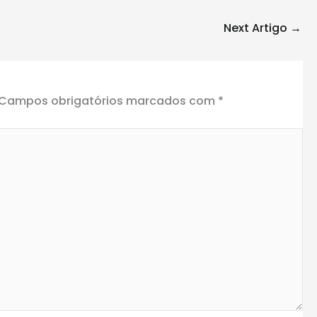
Next Artigo
→
Campos obrigatórios marcados com
*