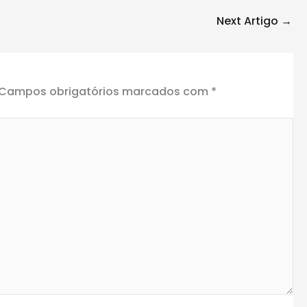
Next Artigo
→
Campos obrigatórios marcados com
*