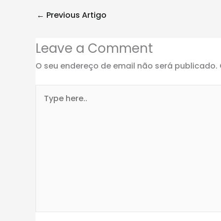
←
Previous Artigo
Leave a Comment
O seu endereço de email não será publicado.
Type
here..