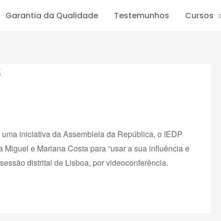
Garantia da Qualidade
Testemunhos
Cursos
S
uma iniciativa da Assembleia da República, o IEDP
 Miguel e Mariana Costa para “usar a sua influência e
sessão distrital de Lisboa, por videoconferência.