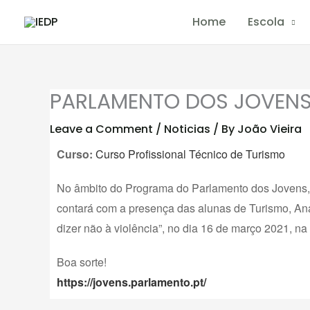
Skip
Home
Escola
to
content
PARLAMENTO DOS JOVEN
Leave a Comment
/
Noticias
/ By
João Vieira
Curso:
Curso Profissional Técnico de Turismo
No âmbito do Programa do Parlamento dos Jovens, 
contará com a presença das alunas de Turismo, Ana
dizer não à violência”, no dia 16 de março 2021, na 
Boa sorte!
https://jovens.parlamento.pt/