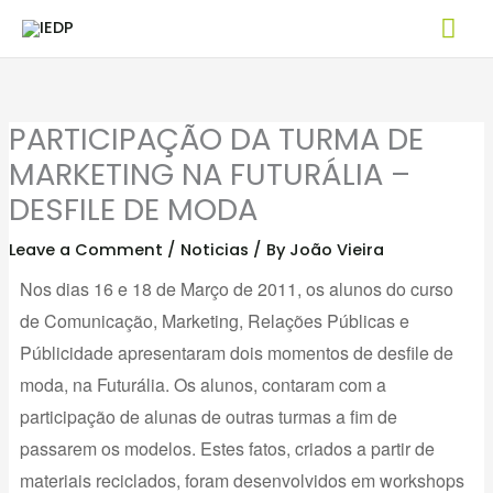
Skip
Mai
to
Me
content
PARTICIPAÇÃO DA TURMA DE
MARKETING NA FUTURÁLIA –
DESFILE DE MODA
Leave a Comment
/
Noticias
/ By
João Vieira
Nos dias 16 e 18 de Março de 2011, os alunos do curso
de Comunicação, Marketing, Relações Públicas e
Públicidade apresentaram dois
momentos
de desfile de
moda, na Futurália. Os alunos, contaram com a
participação de alunas de outras turmas a fim de
passarem os modelos. Estes fatos, criados a partir de
materiais reciclados, foram desenvolvidos em workshops