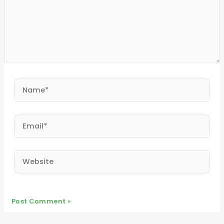
Name*
Email*
Website