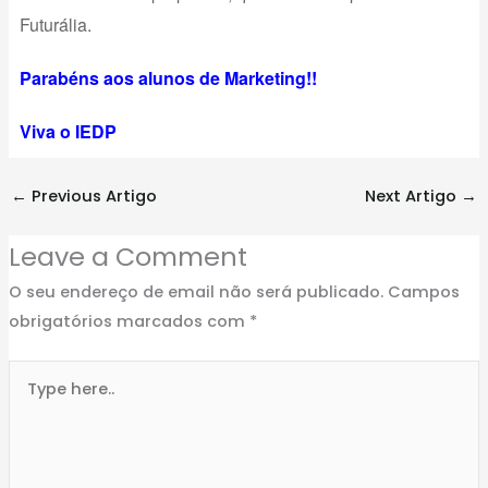
Futurália.
Parabéns aos alunos de Marketing!!
Viva o IEDP
←
Previous Artigo
Next Artigo
→
Leave a Comment
O seu endereço de email não será publicado.
Campos
obrigatórios marcados com
*
Type
here..