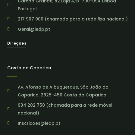
Campo Grande, 82 Loja A/B 1700-094 Lisboa
Portugal
217 907 900 (chamada para a rede fixa nacional)
Geral@iedp.pt
Direções
Costa da Caparica
Av. Afonso de Albuquerque, São João da
Caparica, 2825-450 Costa da Caparica
934 202 750 (chamada para a rede móvel
nacional)
Inscricoes@iedp.pt