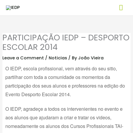
Skip
Mai
to
Me
content
PARTICIPAÇÃO IEDP – DESPORTO
ESCOLAR 2014
Leave a Comment
/
Noticias
/ By
João Vieira
O IEDP, escola profissional, vem através do seu sitio,
partilhar com toda a comunidade os momentos da
participação dos seus alunos e professores na edição do
Evento Desporto Escolar 2014.
O IEDP, agradeçe a todos os intervenientes no evento e
aos alunos que ajudaram a criar e tratar os videos,
nomeadamente os alunos dos Cursos Profissionais TAI-