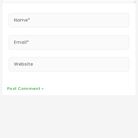
Name*
Email*
Website