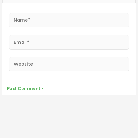
Name*
Email*
Website