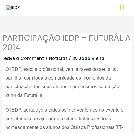
Skip
Mai
to
Me
content
PARTICIPAÇÃO IEDP – FUTURÁLIA
2014
Leave a Comment
/
Noticias
/ By
João Vieira
O IEDP, escola profissional, vem através do seu sitio,
partilhar com toda a comunidade os momentos da
participação dos seus alunos e professores na edição
2014 da Futurália.
O IEDP, agradeçe a todos os intervenientes no evento e
aos alunos que ajudaram a criar e tratar os videos,
nomeadamente os alunos dos Cursos Profissionais TT-