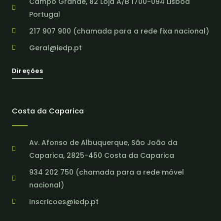
Campo Grande, 82 Loja A/B 1700-094 Lisboa
Portugal
217 907 900 (chamada para a rede fixa nacional)
Geral@iedp.pt
Direções
Costa da Caparica
Av. Afonso de Albuquerque, São João da
Caparica, 2825-450 Costa da Caparica
934 202 750 (chamada para a rede móvel
nacional)
Inscricoes@iedp.pt