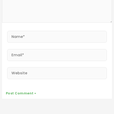
Name*
Email*
Website