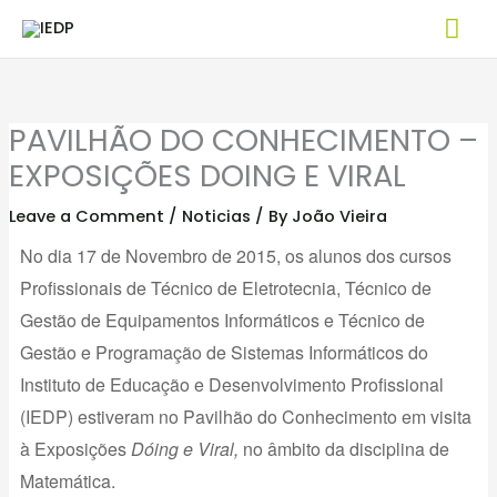
Skip
Mai
to
Me
content
PAVILHÃO DO CONHECIMENTO –
EXPOSIÇÕES DOING E VIRAL
Leave a Comment
/
Noticias
/ By
João Vieira
No dia 17 de Novembro de 2015, os alunos dos cursos
Profissionais de Técnico de Eletrotecnia, Técnico de
Gestão de Equipamentos Informáticos e Técnico de
Gestão e Programação de Sistemas Informáticos do
Instituto de Educação e Desenvolvimento Profissional
(IEDP) estiveram no Pavilhão do Conhecimento em visita
à Exposições
Dóing e Viral,
no âmbito da disciplina de
Matemática.