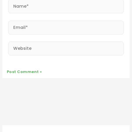
Name*
Email*
Website