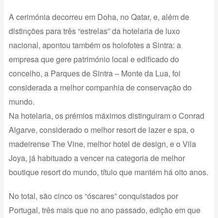
A cerimónia decorreu em Doha, no Qatar, e, além de
distinções para três “estrelas” da hotelaria de luxo
nacional, apontou também os holofotes a Sintra: a
empresa que gere património local e edificado do
concelho, a Parques de Sintra – Monte da Lua, foi
considerada a melhor companhia de conservação do
mundo.
Na hotelaria, os prémios máximos distinguiram o Conrad
Algarve, considerado o melhor resort de lazer e spa, o
madeirense The Vine, melhor hotel de design, e o Vila
Joya, já habituado a vencer na categoria de melhor
boutique resort do mundo, título que mantém há oito anos.
No total, são cinco os “óscares” conquistados por
Portugal, três mais que no ano passado, edição em que