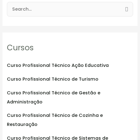
S
e
a
r
Cursos
c
h
f
Curso Profissional Técnico Ação Educativa
o
Curso Profissional Técnico de Turismo
r
:
Curso Profissional Técnico de Gestão e
Administração
Curso Profissional Técnico de Cozinha e
Restauração
Curso Profissional Técnico de Sistemas de