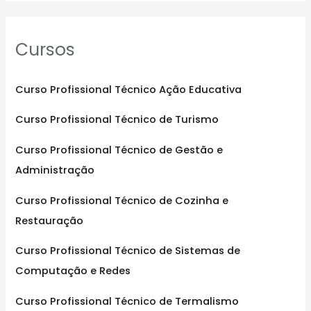
a
r
Cursos
c
h
f
Curso Profissional Técnico Ação Educativa
o
Curso Profissional Técnico de Turismo
r
:
Curso Profissional Técnico de Gestão e
Administração
Curso Profissional Técnico de Cozinha e
Restauração
Curso Profissional Técnico de Sistemas de
Computação e Redes
Curso Profissional Técnico de Termalismo