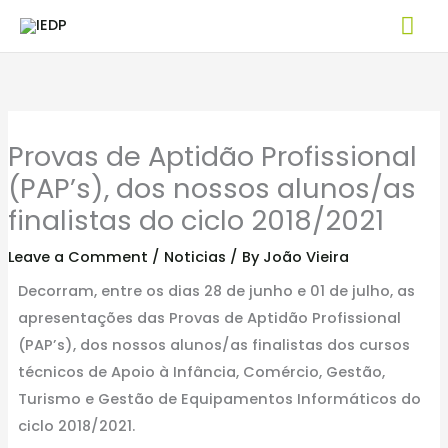
Skip
Mai
to
Me
content
Provas de Aptidão Profissional
(PAP’s), dos nossos alunos/as
finalistas do ciclo 2018/2021
Leave a Comment
/
Noticias
/ By
João Vieira
Decorram, entre os dias 28 de junho e 01 de julho, as
apresentações das Provas de Aptidão Profissional
(PAP’s), dos nossos alunos/as finalistas dos cursos
técnicos de Apoio à Infância, Comércio, Gestão,
Turismo e Gestão de Equipamentos Informáticos do
ciclo 2018/2021.