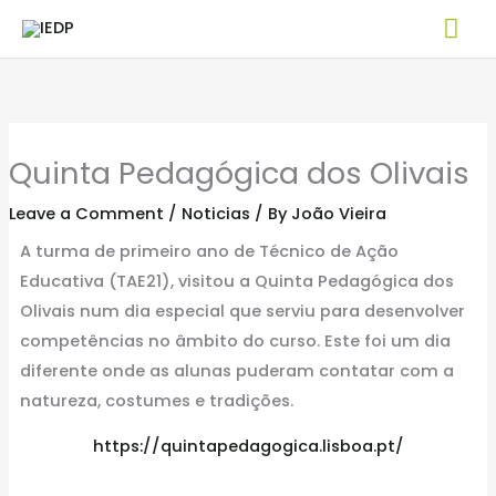
Skip
Mai
to
Me
content
Quinta Pedagógica dos Olivais
Leave a Comment
/
Noticias
/ By
João Vieira
A turma de primeiro ano de Técnico de Ação
Educativa (TAE21), visitou a Quinta Pedagógica dos
Olivais num dia especial que serviu para desenvolver
competências no âmbito do curso. Este foi um dia
diferente onde as alunas puderam contatar com a
natureza, costumes e tradições.
https://quintapedagogica.lisboa.pt/