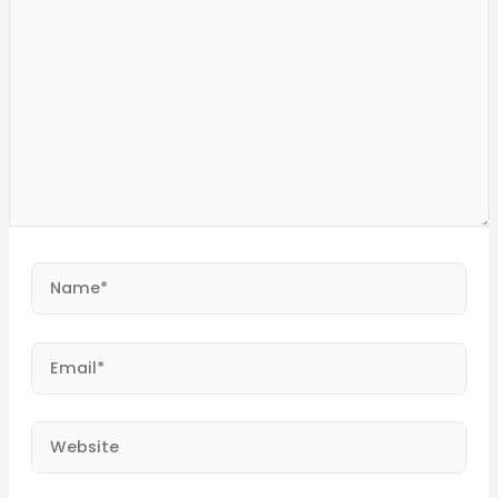
here..
Name*
Email*
Website