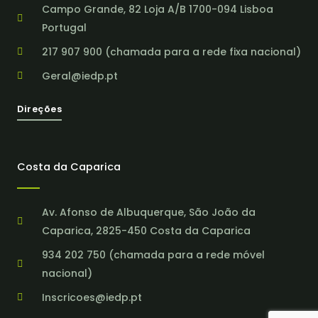
Campo Grande, 82 Loja A/B 1700-094 Lisboa
Portugal
217 907 900 (chamada para a rede fixa nacional)
Geral@iedp.pt
Direções
Costa da Caparica
Av. Afonso de Albuquerque, São João da
Caparica, 2825-450 Costa da Caparica
934 202 750 (chamada para a rede móvel
nacional)
Inscricoes@iedp.pt