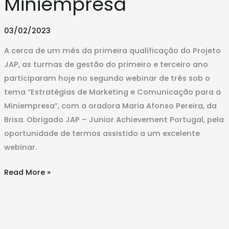
Miniempresa
a
Miniempresa
03/02/2023
A cerca de um mês da primeira qualificação do Projeto
JAP, as turmas de gestão do primeiro e terceiro ano
participaram hoje no segundo webinar de três sob o
tema “Estratégias de Marketing e Comunicação para a
Miniempresa”, com a oradora Maria Afonso Pereira, da
Brisa. Obrigado JAP – Junior Achievement Portugal, pela
oportunidade de termos assistido a um excelente
webinar.
Read More »