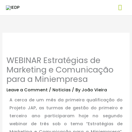
Skip
Mai
to
Me
content
WEBINAR Estratégias de
Marketing e Comunicação
para a Miniempresa
Leave a Comment
/
Noticias
/ By
João Vieira
A cerca de um mês da primeira qualificação do
Projeto JAP, as turmas de gestão do primeiro e
terceiro ano participaram hoje no segundo
webinar de três sob o tema “Estratégias de
Marketing e Comunicação para a Miniempresa”,