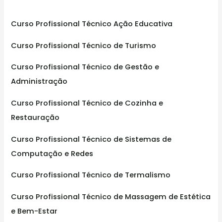
h
f
Curso Profissional Técnico Ação Educativa
o
Curso Profissional Técnico de Turismo
r
:
Curso Profissional Técnico de Gestão e
Administração
Curso Profissional Técnico de Cozinha e
Restauração
Curso Profissional Técnico de Sistemas de
Computação e Redes
Curso Profissional Técnico de Termalismo
Curso Profissional Técnico de Massagem de Estética
e Bem-Estar