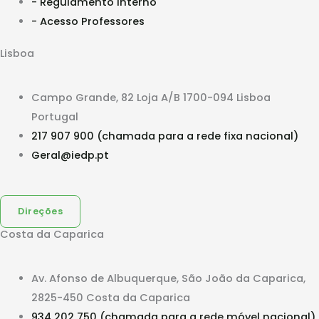
- Regulamento Interno
- Acesso Professores
Lisboa
Campo Grande, 82 Loja A/B 1700-094 Lisboa
Portugal
217 907 900 (chamada para a rede fixa nacional)
Geral@iedp.pt
Direções
Costa da Caparica
Av. Afonso de Albuquerque, São João da Caparica,
2825-450 Costa da Caparica
934 202 750 (chamada para a rede móvel nacional)