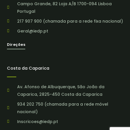
Campo Grande, 82 Loja A/B 1700-094 Lisboa
Portugal
217 907 900 (chamada para a rede fixa nacional)
Geral@iedp.pt
Direções
Costa da Caparica
Av. Afonso de Albuquerque, São João da
Caparica, 2825-450 Costa da Caparica
934 202 750 (chamada para a rede móvel
nacional)
Inscricoes@iedp.pt