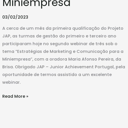
Miniempresa
a
Miniempresa
03/02/2023
A cerca de um mês da primeira qualificação do Projeto
JAP, as turmas de gestão do primeiro e terceiro ano
participaram hoje no segundo webinar de três sob o
tema “Estratégias de Marketing e Comunicação para a
Miniempresa”, com a oradora Maria Afonso Pereira, da
Brisa. Obrigado JAP – Junior Achievement Portugal, pela
oportunidade de termos assistido a um excelente
webinar.
Read More »