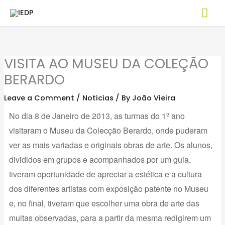
Skip
Mai
to
Me
content
VISITA AO MUSEU DA COLEÇÃO
BERARDO
Leave a Comment
/
Noticias
/ By
João Vieira
No dia 8 de Janeiro de 2013, as turmas do 1º ano
visitaram o Museu da Colecção Berardo, onde puderam
ver as mais variadas e originais obras de arte. Os alunos,
divididos em grupos e acompanhados por um guia,
tiveram oportunidade de apreciar a estética e a cultura
dos diferentes artistas com exposição patente no Museu
e, no final, tiveram que escolher uma obra de arte das
muitas observadas, para a partir da mesma redigirem um