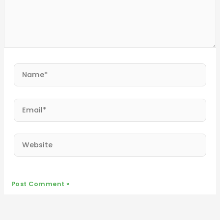
Name*
Email*
Website