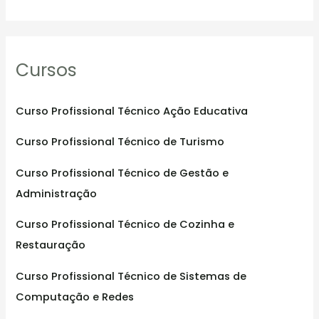
e
a
r
Cursos
c
h
f
Curso Profissional Técnico Ação Educativa
o
Curso Profissional Técnico de Turismo
r
:
Curso Profissional Técnico de Gestão e
Administração
Curso Profissional Técnico de Cozinha e
Restauração
Curso Profissional Técnico de Sistemas de
Computação e Redes