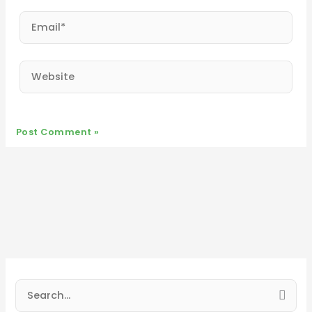
Email*
Website
S