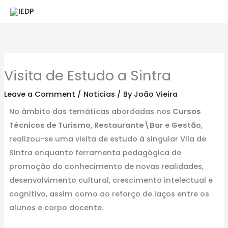
Skip
to
content
Visita de Estudo a Sintra
Leave a Comment
/
Noticias
/ By
João Vieira
No âmbito das temáticas abordadas nos
Cursos
Técnicos de Turismo, Restaurante\Bar
e
Gestão
,
realizou-se uma visita de estudo à singular Vila de
Sintra enquanto ferramenta pedagógica de
promoção do conhecimento de novas realidades,
desenvolvimento cultural, crescimento intelectual e
cognitivo, assim como ao reforço de laços entre os
alunos e corpo docente.