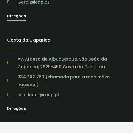
Geral@iedp.pt
Direções
Costa da Caparica
Av. Afonso de Albuquerque, São João da
Caparica, 2825-450 Costa da Caparica
934 202 750 (chamada para a rede móvel
nacional)
Inscricoes@iedp.pt
Direções