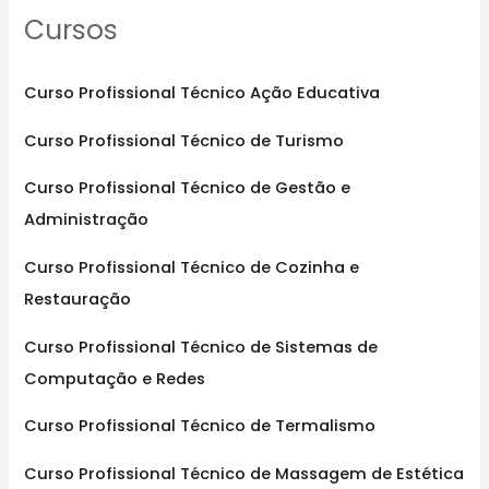
Cursos
c
h
f
Curso Profissional Técnico Ação Educativa
o
Curso Profissional Técnico de Turismo
r
:
Curso Profissional Técnico de Gestão e
Administração
Curso Profissional Técnico de Cozinha e
Restauração
Curso Profissional Técnico de Sistemas de
Computação e Redes
Curso Profissional Técnico de Termalismo
Curso Profissional Técnico de Massagem de Estética