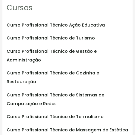
Cursos
c
h
f
Curso Profissional Técnico Ação Educativa
o
Curso Profissional Técnico de Turismo
r
:
Curso Profissional Técnico de Gestão e
Administração
Curso Profissional Técnico de Cozinha e
Restauração
Curso Profissional Técnico de Sistemas de
Computação e Redes
Curso Profissional Técnico de Termalismo
Curso Profissional Técnico de Massagem de Estética