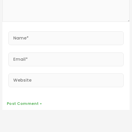
Name*
Email*
Website