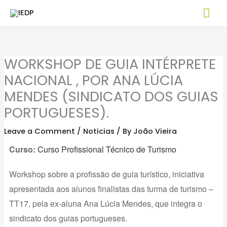
Skip
Mai
to
Me
content
WORKSHOP DE GUIA INTÉRPRETE
NACIONAL , POR ANA LÚCIA
MENDES (SINDICATO DOS GUIAS
PORTUGUESES).
Leave a Comment
/
Noticias
/ By
João Vieira
Curso:
Curso Profissional Técnico de Turismo
Workshop sobre a profissão de guia turístico, iniciativa
apresentada aos alunos finalistas das turma de turismo –
TT17, pela ex-aluna Ana Lúcia Mendes, que integra o
sindicato dos guias portugueses.