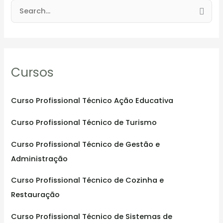
S
e
a
r
Cursos
c
h
f
Curso Profissional Técnico Ação Educativa
o
Curso Profissional Técnico de Turismo
r
:
Curso Profissional Técnico de Gestão e
Administração
Curso Profissional Técnico de Cozinha e
Restauração
Curso Profissional Técnico de Sistemas de