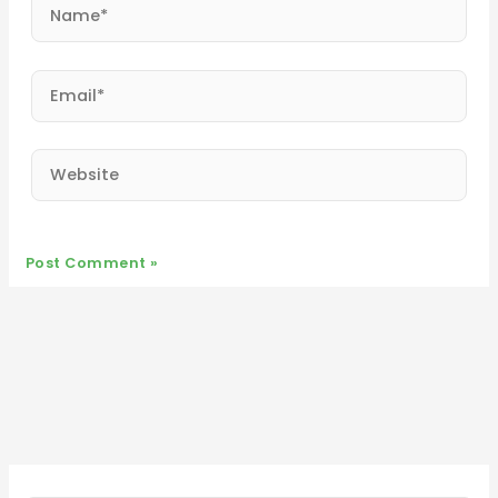
Name*
Email*
Website