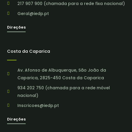
217 907 900 (chamada para a rede fixa nacional)
Geral@iedp.pt
Direções
Costa da Caparica
Av. Afonso de Albuquerque, São João da
Caparica, 2825-450 Costa da Caparica
934 202 750 (chamada para a rede móvel
nacional)
Inscricoes@iedp.pt
Direções