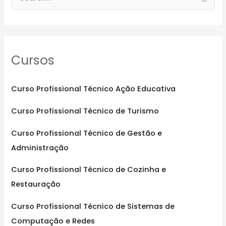
e
a
r
Cursos
c
h
f
Curso Profissional Técnico Ação Educativa
o
Curso Profissional Técnico de Turismo
r
:
Curso Profissional Técnico de Gestão e
Administração
Curso Profissional Técnico de Cozinha e
Restauração
Curso Profissional Técnico de Sistemas de
Computação e Redes