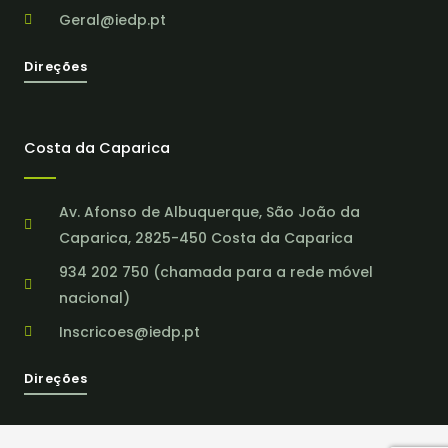
Geral@iedp.pt
Direções
Costa da Caparica
Av. Afonso de Albuquerque, São João da
Caparica, 2825-450 Costa da Caparica
934 202 750 (chamada para a rede móvel
nacional)
Inscricoes@iedp.pt
Direções