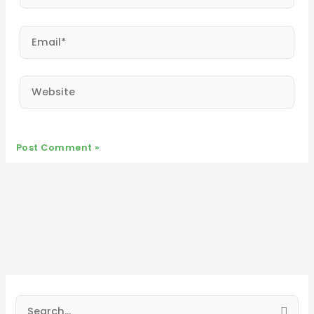
Email*
Website
S