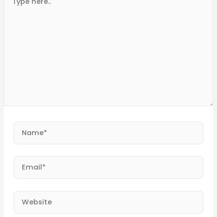
here..
Name*
Email*
Website