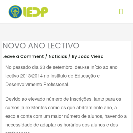
Skip
Mai
to
Me
content
NOVO ANO LECTIVO
Leave a Comment
/
Noticias
/ By
João Vieira
No passado dia 23 de setembro, deu-se início ao ano
lectivo 2013/2014 no Instituto de Educação e
Desenvolvimento Profissional.
Devido ao elevado número de inscrições, tanto para os
cursos já existentes como os que abriram ente ano, a
escola conta com um maior número de alunos, havendo a
necessidade de adaptar os horários dos alunos e dos