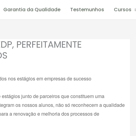
Garantia da Qualidade
Testemunhos
Cursos
DP, PERFEITAMENTE
OS
ados nos estágios em empresas de sucesso
 estágios junto de parceiros que constituem uma
 integram os nossos alunos, não só reconhecem a qualidade
ara a renovação e melhoria dos processos de