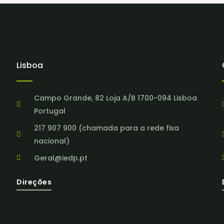
Lisboa
Campo Grande, 82 Loja A/B 1700-094 Lisboa
Portugal
217 907 900 (chamada para a rede fixa
nacional)
Geral@iedp.pt
Direções