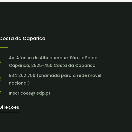
Costa da Caparica
Av. Afonso de Albuquerque, São João da
Caparica, 2825-450 Costa da Caparica
934 202 750 (chamada para a rede móvel
nacional)
Inscricoes@iedp.pt
Direções