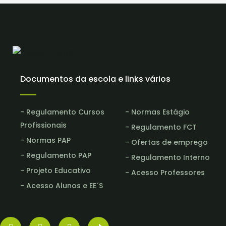
Documentos da escola e links vários
- Regulamento Cursos
- Normas Estágio
Profissionais
- Regulamento FCT
- Normas PAP
- Ofertas de emprego
- Regulamento PAP
- Regulamento Interno
- Projeto Educativo
- Acesso Professores
- Acesso Alunos e EE´S
Instagram
Facebook
Youtube