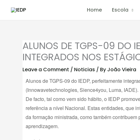
Skip
Home
Escola
to
content
ALUNOS DE TGPS-09 DO IE
INTEGRADOS NOS ESTÁGI
Leave a Comment
/
Noticias
/ By
João Vieira
Alunos de TGPS-09 do IEDP, perfeitamente integr
(Innowavetechnologies, Sience4you, Luma, IADE).
De facto, tal como vem sido hábito, o IEDP promove
referência a nível Nacional. Estas entidades, que
da formação ministrada, como também contribuem p
aprendizagem.