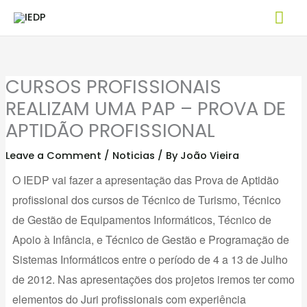
Skip
Mai
to
Me
content
CURSOS PROFISSIONAIS
REALIZAM UMA PAP – PROVA DE
APTIDÃO PROFISSIONAL
Leave a Comment
/
Noticias
/ By
João Vieira
O IEDP vai fazer a apresentação das Prova de Aptidão
profissional dos cursos de Técnico de Turismo, Técnico
de Gestão de Equipamentos Informáticos, Técnico de
Apoio à Infância, e Técnico de Gestão e Programação de
Sistemas Informáticos entre o período de 4 a 13 de Julho
de 2012. Nas apresentações dos projetos iremos ter como
elementos do Juri profissionais com experiência