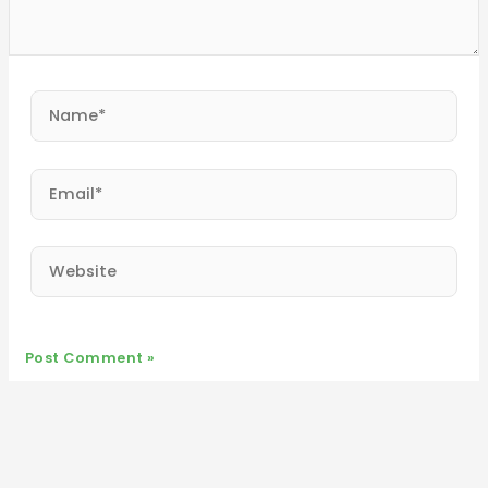
Name*
Email*
Website