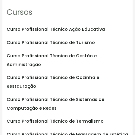
r
Cursos
c
h
f
Curso Profissional Técnico Ação Educativa
o
Curso Profissional Técnico de Turismo
r
:
Curso Profissional Técnico de Gestão e
Administração
Curso Profissional Técnico de Cozinha e
Restauração
Curso Profissional Técnico de Sistemas de
Computação e Redes
Curso Profissional Técnico de Termalismo
Curso Profissional Técnico de Massagem de Estética