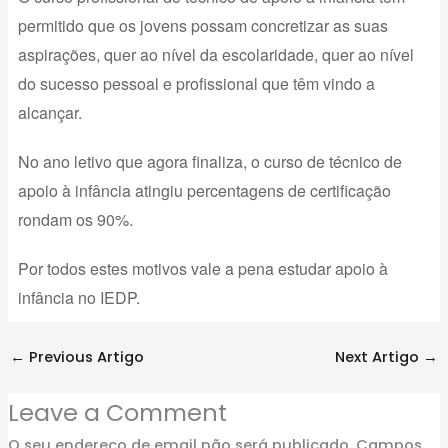
permitido que os jovens possam concretizar as suas
aspirações, quer ao nível da escolaridade, quer ao nível
do sucesso pessoal e profissional que têm vindo a
alcançar.
No ano letivo que agora finaliza, o curso de técnico de
apoio à infância atingiu percentagens de certificação
rondam os 90%.
Por todos estes motivos vale a pena estudar apoio à
infância no IEDP.
←
Previous Artigo
Next Artigo
→
Leave a Comment
O seu endereço de email não será publicado.
Campos